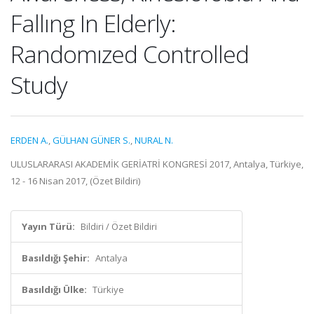
Fallıng In Elderly:
Randomızed Controlled
Study
ERDEN A.
,
GÜLHAN GÜNER S.
,
NURAL N.
ULUSLARARASI AKADEMİK GERİATRİ KONGRESİ 2017, Antalya, Türkiye,
12 - 16 Nisan 2017, (Özet Bildiri)
Yayın Türü:
Bildiri / Özet Bildiri
Basıldığı Şehir:
Antalya
Basıldığı Ülke:
Türkiye