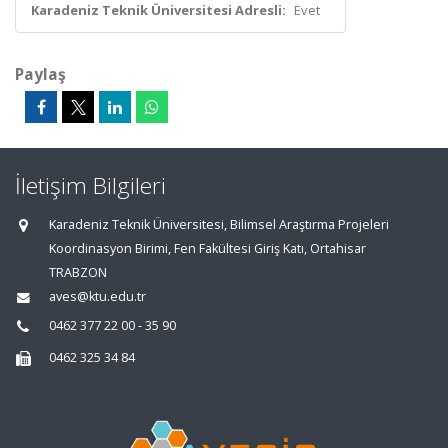
Karadeniz Teknik Üniversitesi Adresli:
Evet
Paylaş
İletişim Bilgileri
Karadeniz Teknik Üniversitesi, Bilimsel Araştırma Projeleri
Koordinasyon Birimi, Fen Fakültesi Giriş Katı, Ortahisar
TRABZON
aves@ktu.edu.tr
0462 377 22 00 - 35 90
0462 325 34 84