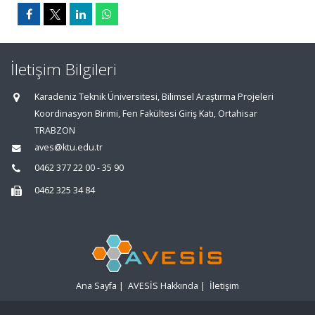
İletişim Bilgileri
Karadeniz Teknik Üniversitesi, Bilimsel Araştırma Projeleri
Koordinasyon Birimi, Fen Fakültesi Giriş Katı, Ortahisar
TRABZON
aves@ktu.edu.tr
0462 377 22 00 - 35 90
0462 325 34 84
Ana Sayfa
|
AVESİS Hakkında
|
İletişim