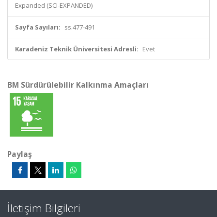
Expanded (SCI-EXPANDED)
Sayfa Sayıları:
ss.477-491
Karadeniz Teknik Üniversitesi Adresli:
Evet
BM Sürdürülebilir Kalkınma Amaçları
Paylaş
İletişim Bilgileri