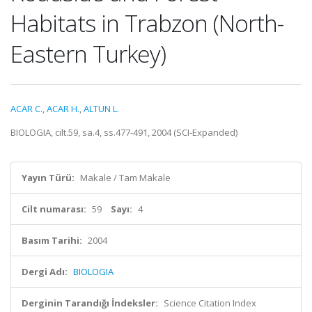
Habitats in Trabzon (North-
Eastern Turkey)
ACAR C.
,
ACAR H.
,
ALTUN L.
BIOLOGIA, cilt.59, sa.4, ss.477-491, 2004 (SCI-Expanded)
Yayın Türü:
Makale / Tam Makale
Cilt numarası:
59
Sayı:
4
Basım Tarihi:
2004
Dergi Adı:
BIOLOGIA
Derginin Tarandığı İndeksler:
Science Citation Index