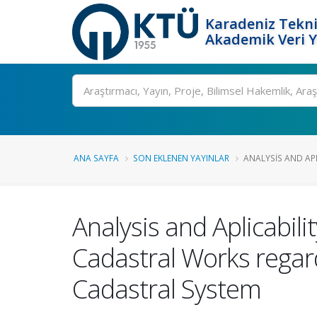
Karadeniz Tekni
Akademik Veri 
Ara
ANA SAYFA
SON EKLENEN YAYINLAR
ANALYSIS AND APL
Analysis and Aplicabil
Cadastral Works regard
Cadastral System