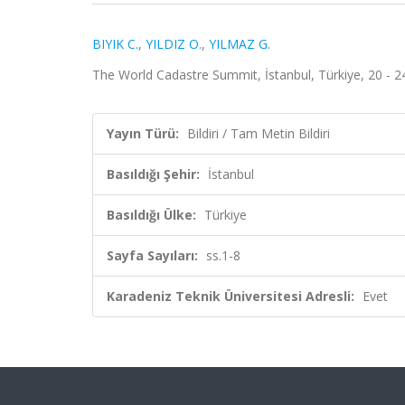
BIYIK C.
,
YILDIZ O.
,
YILMAZ G.
The World Cadastre Summit, İstanbul, Türkiye, 20 - 24
Yayın Türü:
Bildiri / Tam Metin Bildiri
Basıldığı Şehir:
İstanbul
Basıldığı Ülke:
Türkiye
Sayfa Sayıları:
ss.1-8
Karadeniz Teknik Üniversitesi Adresli:
Evet