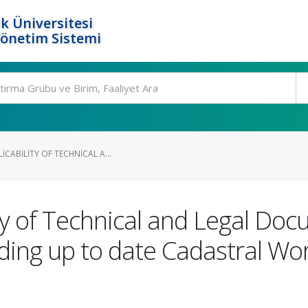
k Üniversitesi
Yönetim Sistemi
ICABILITY OF TECHNICAL A...
ity of Technical and Legal Do
ing up to date Cadastral Wor