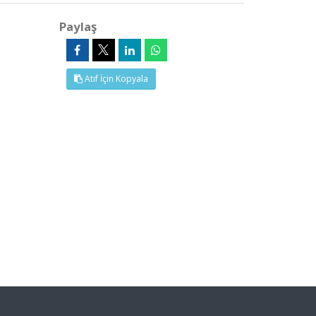
Paylaş
Atıf İçin Kopyala