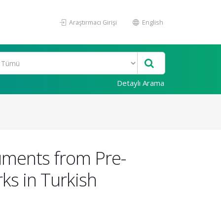
Araştırmacı Girişi
English
Detaylı Arama
cuments from Pre-
ks in Turkish