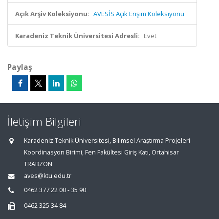
Açık Arşiv Koleksiyonu:
AVESİS Açık Erişim Koleksiyonu
Karadeniz Teknik Üniversitesi Adresli:
Evet
Paylaş
İletişim Bilgileri
Karadeniz Teknik Üniversitesi, Bilimsel Araştırma Projeleri
Koordinasyon Birimi, Fen Fakültesi Giriş Katı, Ortahisar
TRABZON
aves@ktu.edu.tr
0462 377 22 00 - 35 90
0462 325 34 84