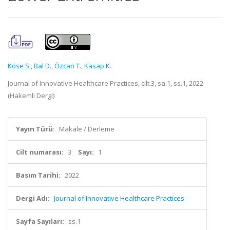
Köse S.
,
Bal D.
,
Özcan T.
,
Kasap K.
Journal of Innovative Healthcare Practices, cilt.3, sa.1, ss.1, 2022
(Hakemli Dergi)
Yayın Türü:
Makale / Derleme
Cilt numarası:
3
Sayı:
1
Basım Tarihi:
2022
Dergi Adı:
Journal of Innovative Healthcare Practices
Sayfa Sayıları:
ss.1