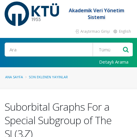
Akademik Veri Yönetim
Sistemi
Araştırmacı Girişi
English
Ara
Detaylı Arama
ANA SAYFA
SON EKLENEN YAYINLAR
Suborbital Graphs For a
Special Subgroup of The
SL(3,Z)