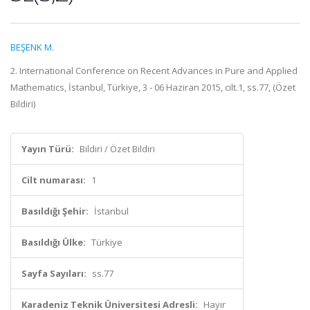
BEŞENK M.
2. International Conference on Recent Advances in Pure and Applied
Mathematics, İstanbul, Türkiye, 3 - 06 Haziran 2015, cilt.1, ss.77, (Özet
Bildiri)
Yayın Türü:
Bildiri / Özet Bildiri
Cilt numarası:
1
Basıldığı Şehir:
İstanbul
Basıldığı Ülke:
Türkiye
Sayfa Sayıları:
ss.77
Karadeniz Teknik Üniversitesi Adresli:
Hayır