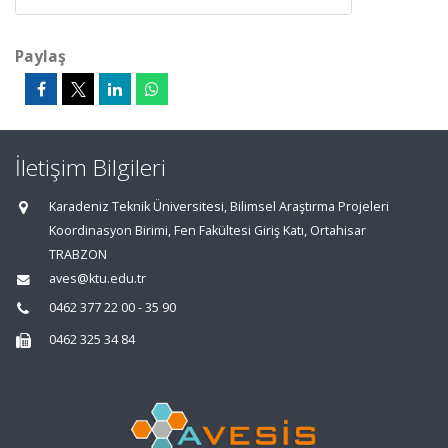
Paylaş
İletişim Bilgileri
Karadeniz Teknik Üniversitesi, Bilimsel Araştırma Projeleri
Koordinasyon Birimi, Fen Fakültesi Giriş Katı, Ortahisar
TRABZON
aves@ktu.edu.tr
0462 377 22 00 - 35 90
0462 325 34 84