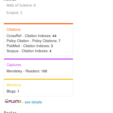
Web of Science: 6
Scopus: 2
Citations
CrossRef - Citation Indexes:
44
Policy Citation - Policy Citations:
7
PubMed - Citation Indexes:
3
Scopus - Citation Indexes:
4
Captures
Mendeley - Readers:
100
Mentions
Blogs:
1
-
see details
Paylaş