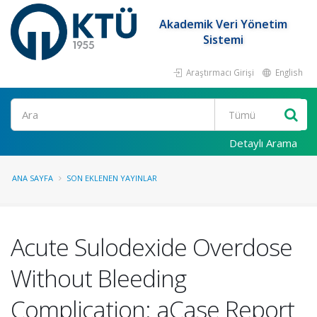
Akademik Veri Yönetim
Sistemi
Araştırmacı Girişi
English
Ara
Detaylı Arama
ANA SAYFA
SON EKLENEN YAYINLAR
Acute Sulodexide Overdose
Without Bleeding
Complication: aCase Report