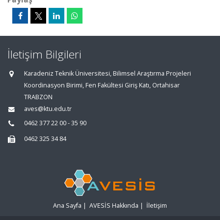
İletişim Bilgileri
Karadeniz Teknik Üniversitesi, Bilimsel Araştırma Projeleri
Koordinasyon Birimi, Fen Fakültesi Giriş Katı, Ortahisar
TRABZON
aves@ktu.edu.tr
0462 377 22 00 - 35 90
0462 325 34 84
Ana Sayfa
|
AVESİS Hakkında
|
İletişim