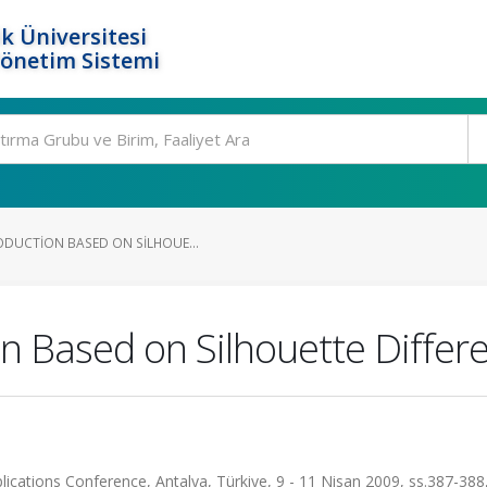
k Üniversitesi
Yönetim Sistemi
ODUCTION BASED ON SILHOUE...
on Based on Silhouette Differ
ications Conference, Antalya, Türkiye, 9 - 11 Nisan 2009, ss.387-388