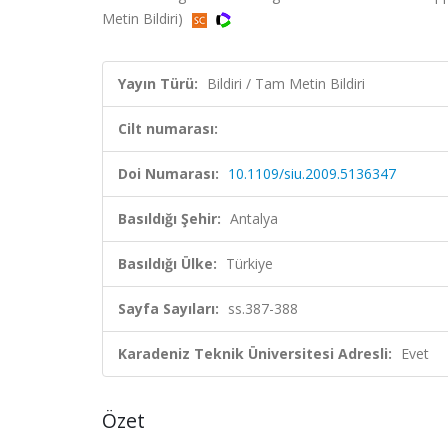
Metin Bildiri)
Yayın Türü:
Bildiri / Tam Metin Bildiri
Cilt numarası:
Doi Numarası:
10.1109/siu.2009.5136347
Basıldığı Şehir:
Antalya
Basıldığı Ülke:
Türkiye
Sayfa Sayıları:
ss.387-388
Karadeniz Teknik Üniversitesi Adresli:
Evet
Özet