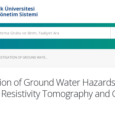
k Üniversitesi
Yönetim Sistemi
ESTIGATION OF GROUND WATE...
tion of Ground Water Hazards
al Resistivity Tomography and