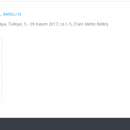
.
,
KARSLI H.
ya, Türkiye, 5 - 09 Kasım 2017, ss.1-5, (Tam Metin Bildiri)