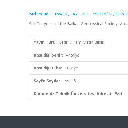
Mahmoud S.
,
Essa K.
,
SAYIL N. L.
,
Youssef M.
,
Diab Z
9th Congress of the Balkan Geophysical Society, Antal
Yayın Türü:
Bildiri / Tam Metin Bildiri
Basıldığı Şehir:
Antalya
Basıldığı Ülke:
Türkiye
Sayfa Sayıları:
ss.1-5
Karadeniz Teknik Üniversitesi Adresli:
Evet