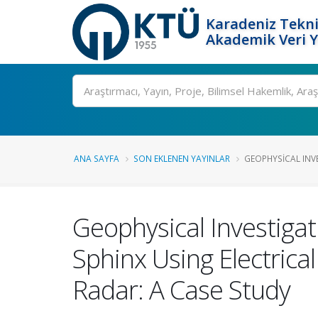
Karadeniz Tekni
Akademik Veri 
Ara
ANA SAYFA
SON EKLENEN YAYINLAR
GEOPHYSICAL INV
Geophysical Investiga
Sphinx Using Electric
Radar: A Case Study