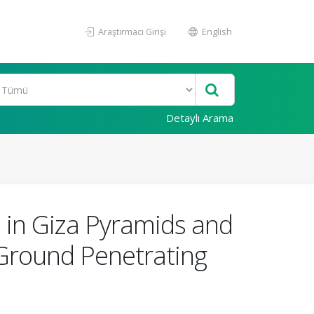
Araştırmacı Girişi
English
Detaylı Arama
 in Giza Pyramids and
 Ground Penetrating