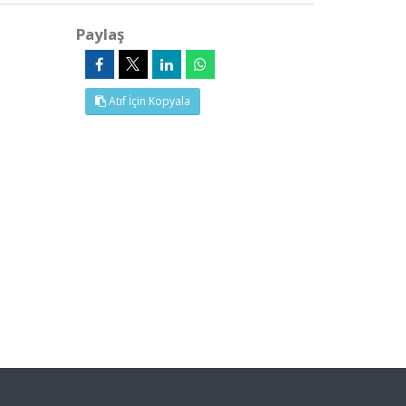
Paylaş
Atıf İçin Kopyala