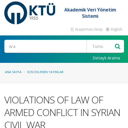
Akademik Veri Yönetim
Sistemi
Araştırmacı Girişi
English
Ara
Detaylı Arama
ANA SAYFA
SON EKLENEN YAYINLAR
VIOLATIONS OF LAW OF
ARMED CONFLICT IN SYRIAN
CIVIL WAR