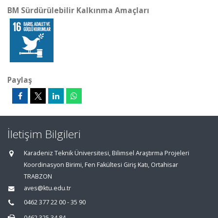
BM Sürdürülebilir Kalkınma Amaçları
Paylaş
İletişim Bilgileri
Karadeniz Teknik Üniversitesi, Bilimsel Araştırma Projeleri
Koordinasyon Birimi, Fen Fakültesi Giriş Katı, Ortahisar
TRABZON
aves@ktu.edu.tr
0462 377 22 00 - 35 90
0462 325 34 84