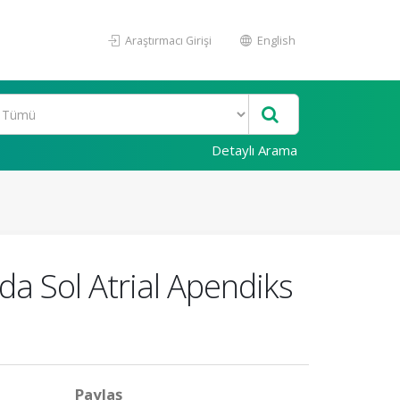
Araştırmacı Girişi
English
Detaylı Arama
a Sol Atrial Apendiks
Paylaş