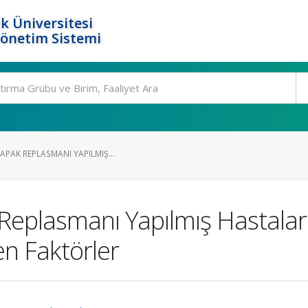
k Üniversitesi
Yönetim Sistemi
APAK REPLASMANI YAPILMIŞ...
Replasmanı Yapılmış Hastalard
en Faktörler