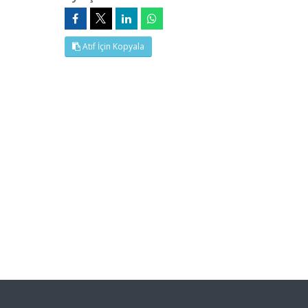
Atıf İçin Kopyala