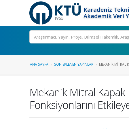
Karadeniz Tekni
Akademik Veri 
Ara
ANA SAYFA
SON EKLENEN YAYINLAR
MEKANIK MITRAL K
Mekanik Mitral Kapak 
Fonksiyonlarını Etkiley