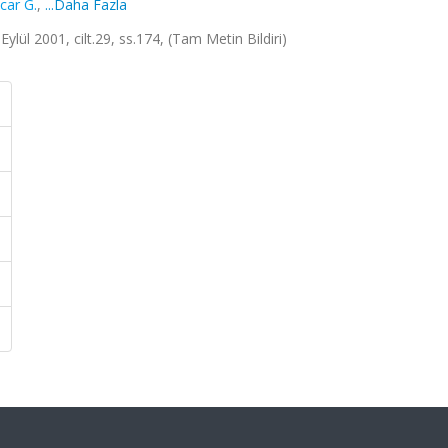
car G.
,
...Daha Fazla
Eylül 2001, cilt.29, ss.174, (Tam Metin Bildiri)