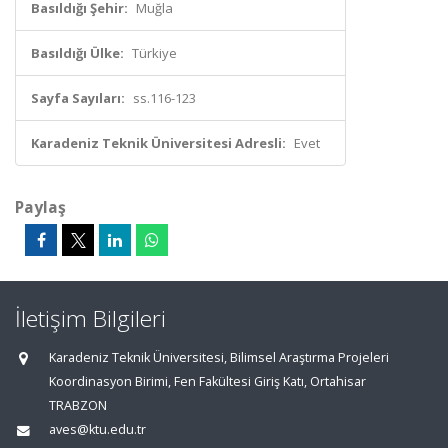
Basıldığı Şehir:
Muğla
Basıldığı Ülke:
Türkiye
Sayfa Sayıları:
ss.116-123
Karadeniz Teknik Üniversitesi Adresli:
Evet
Paylaş
İletişim Bilgileri
Karadeniz Teknik Üniversitesi, Bilimsel Araştırma Projeleri
Koordinasyon Birimi, Fen Fakültesi Giriş Katı, Ortahisar
TRABZON
aves@ktu.edu.tr