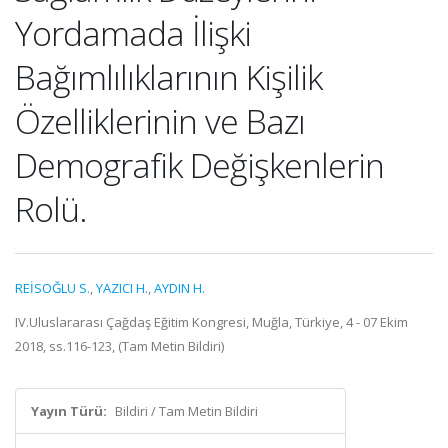
Yordamada İlişki
Bağımlılıklarının Kişilik
Özelliklerinin ve Bazı
Demografik Değişkenlerin
Rolü.
REİSOĞLU S.
,
YAZICI H.
,
AYDIN H.
IV.Uluslararası Çağdaş Eğitim Kongresi, Muğla, Türkiye, 4 - 07 Ekim
2018, ss.116-123, (Tam Metin Bildiri)
Yayın Türü:
Bildiri / Tam Metin Bildiri