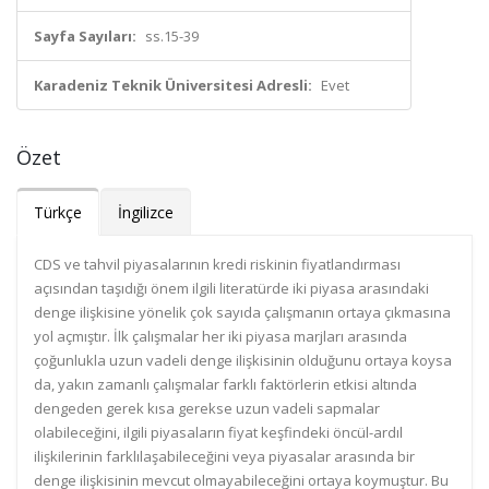
Sayfa Sayıları:
ss.15-39
Karadeniz Teknik Üniversitesi Adresli:
Evet
Özet
Türkçe
İngilizce
CDS ve tahvil piyasalarının kredi riskinin fiyatlandırması
açısından taşıdığı önem ilgili literatürde iki piyasa arasındaki
denge ilişkisine yönelik çok sayıda çalışmanın ortaya çıkmasına
yol açmıştır. İlk çalışmalar her iki piyasa marjları arasında
çoğunlukla uzun vadeli denge ilişkisinin olduğunu ortaya koysa
da, yakın zamanlı çalışmalar farklı faktörlerin etkisi altında
dengeden gerek kısa gerekse uzun vadeli sapmalar
olabileceğini, ilgili piyasaların fiyat keşfindeki öncül-ardıl
ilişkilerinin farklılaşabileceğini veya piyasalar arasında bir
denge ilişkisinin mevcut olmayabileceğini ortaya koymuştur. Bu