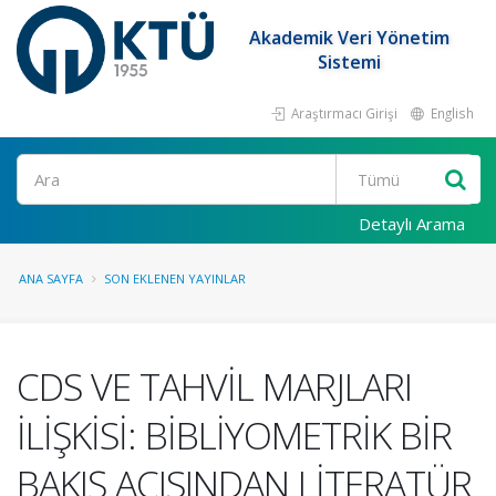
Akademik Veri Yönetim
Sistemi
Araştırmacı Girişi
English
Ara
Detaylı Arama
ANA SAYFA
SON EKLENEN YAYINLAR
CDS VE TAHVİL MARJLARI
İLİŞKİSİ: BİBLİYOMETRİK BİR
BAKIŞ AÇISINDAN LİTERATÜR