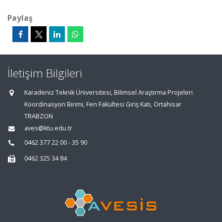
Paylaş
İletişim Bilgileri
Karadeniz Teknik Üniversitesi, Bilimsel Araştırma Projeleri
Koordinasyon Birimi, Fen Fakültesi Giriş Katı, Ortahisar
TRABZON
aves@ktu.edu.tr
0462 377 22 00 - 35 90
0462 325 34 84