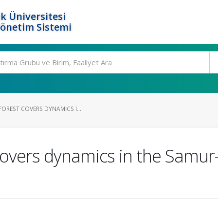
k Üniversitesi
Yönetim Sistemi
FOREST COVERS DYNAMICS I...
 covers dynamics in the Samu