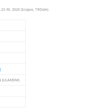
ss.23-30, 2020 (Scopus, TRDizin)
g
N (ULAKBİM)