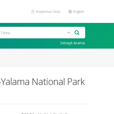
Araştırmacı Girişi
English
Detaylı Arama
r-Yalama National Park