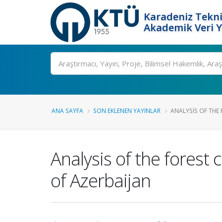
Karadeniz Tekni
Akademik Veri 
Ara
ANA SAYFA
SON EKLENEN YAYINLAR
ANALYSIS OF THE 
Analysis of the forest
of Azerbaijan