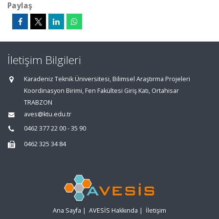
Paylaş
İletişim Bilgileri
Karadeniz Teknik Üniversitesi, Bilimsel Araştırma Projeleri
Koordinasyon Birimi, Fen Fakültesi Giriş Katı, Ortahisar
TRABZON
aves@ktu.edu.tr
0462 377 22 00 - 35 90
0462 325 34 84
Ana Sayfa
|
AVESİS Hakkında
|
İletişim