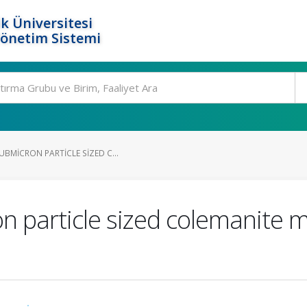
k Üniversitesi
Yönetim Sistemi
BMICRON PARTICLE SIZED C...
n particle sized colemanite 