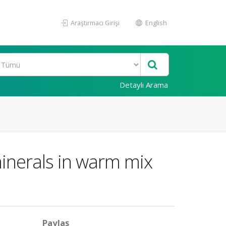
Araştırmacı Girişi
English
Detaylı Arama
minerals in warm mix
Paylaş