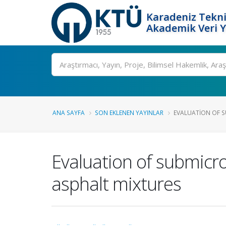
Karadeniz Tekni
Akademik Veri 
Ara
ANA SAYFA
SON EKLENEN YAYINLAR
EVALUATION OF SU
Evaluation of submicro
asphalt mixtures