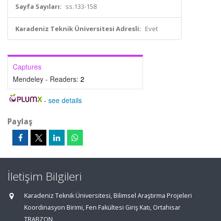
Sayfa Sayıları:
ss.133-158
Karadeniz Teknik Üniversitesi Adresli:
Evet
Captures
Mendeley - Readers:
2
-
see details
Paylaş
İletişim Bilgileri
Karadeniz Teknik Üniversitesi, Bilimsel Araştırma Projeleri
Koordinasyon Birimi, Fen Fakültesi Giriş Katı, Ortahisar
TRABZON