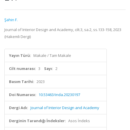
Şahin F.
Journal of Interior Design and Academy, cilt.3, sa.2, ss.133-158, 2023
(Hakemli Dergi)
Yayın Türü:
Makale / Tam Makale
Cilt numarası:
3
Sayı:
2
Basım Tarihi:
2023
Doi Numarası:
10.53463/inda.20230197
Dergi Adı:
Journal of Interior Design and Academy
Derginin Tarandığı İndeksler:
Asos İndeks