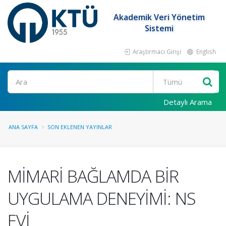
Akademik Veri Yönetim
Sistemi
Araştırmacı Girişi
English
Ara
Detaylı Arama
ANA SAYFA
SON EKLENEN YAYINLAR
MİMARİ BAĞLAMDA BİR
UYGULAMA DENEYİMİ: NS
EVİ