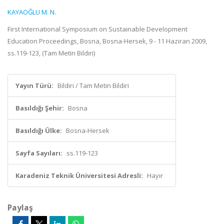
KAYAOĞLU M. N.
First International Symposium on Sustainable Development
Education Proceedings, Bosna, Bosna-Hersek, 9 - 11 Haziran 2009,
ss.119-123, (Tam Metin Bildiri)
Yayın Türü:
Bildiri / Tam Metin Bildiri
Basıldığı Şehir:
Bosna
Basıldığı Ülke:
Bosna-Hersek
Sayfa Sayıları:
ss.119-123
Karadeniz Teknik Üniversitesi Adresli:
Hayır
Paylaş