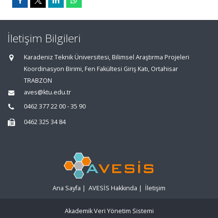
İletişim Bilgileri
Karadeniz Teknik Üniversitesi, Bilimsel Araştırma Projeleri
Koordinasyon Birimi, Fen Fakültesi Giriş Katı, Ortahisar
TRABZON
aves@ktu.edu.tr
0462 377 22 00 - 35 90
0462 325 34 84
Ana Sayfa
|
AVESİS Hakkında
|
İletişim
Akademik Veri Yönetim Sistemi