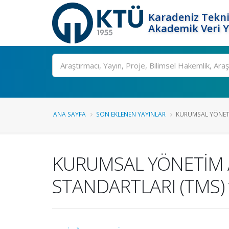
Karadeniz Tekni
Akademik Veri 
Ara
ANA SAYFA
SON EKLENEN YAYINLAR
KURUMSAL YÖNETİ
KURUMSAL YÖNETİM 
STANDARTLARI (TMS)