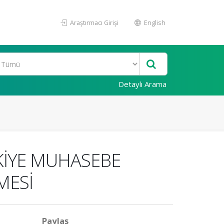
Araştırmacı Girişi
English
Detaylı Arama
KİYE MUHASEBE
MESİ
Paylaş