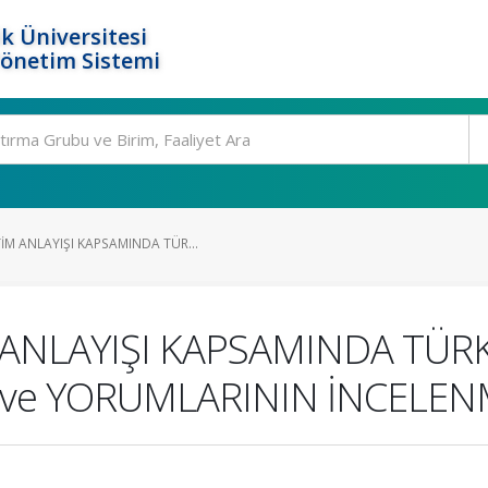
k Üniversitesi
Yönetim Sistemi
M ANLAYIŞI KAPSAMINDA TÜR...
ANLAYIŞI KAPSAMINDA TÜR
 ve YORUMLARININ İNCELEN