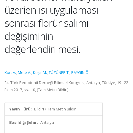
üzerien ısı uygulaması
sonrası florür salımı
değişiminin
değerlendirilmesi.
Kurt A.
,
Mete A.
,
Keşir M.
,
TÜZÜNER T.
,
BAYGIN Ö.
24. Türk Pedodonti Derneği Bilimsel Kongresi, Antalya, Türkiye, 19 - 22
Ekim 2017, ss.110, (Tam Metin Bildiri)
Yayın Türü:
Bildiri / Tam Metin Bildiri
Basıldığı Şehir:
Antalya