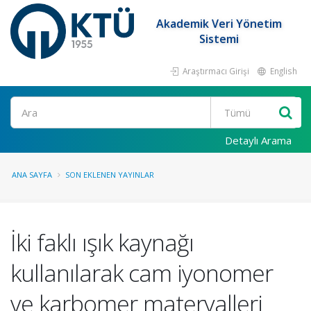
Akademik Veri Yönetim
Sistemi
Araştırmacı Girişi
English
Ara
Detaylı Arama
ANA SAYFA
SON EKLENEN YAYINLAR
İki faklı ışık kaynağı
kullanılarak cam iyonomer
ve karbomer materyalleri