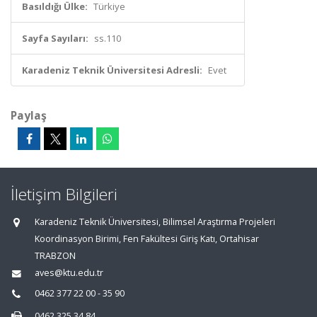
Basıldığı Ülke:
Türkiye
Sayfa Sayıları:
ss.110
Karadeniz Teknik Üniversitesi Adresli:
Evet
Paylaş
İletişim Bilgileri
Karadeniz Teknik Üniversitesi, Bilimsel Araştırma Projeleri
Koordinasyon Birimi, Fen Fakültesi Giriş Katı, Ortahisar
TRABZON
aves@ktu.edu.tr
0462 377 22 00 - 35 90
0462 325 34 84