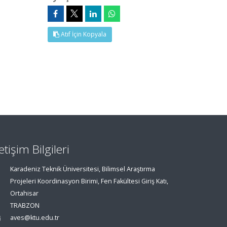
Atıf İçin Kopyala
letişim Bilgileri
Karadeniz Teknik Üniversitesi, Bilimsel Araştırma
Projeleri Koordinasyon Birimi, Fen Fakültesi Giriş Katı,
Ortahisar
TRABZON
aves@ktu.edu.tr