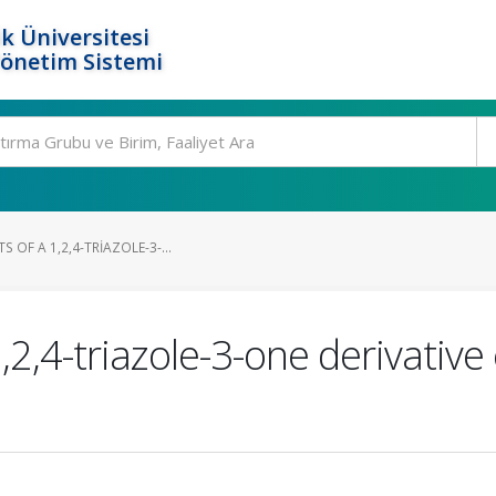
k Üniversitesi
Yönetim Sistemi
 OF A 1,2,4-TRIAZOLE-3-...
 1,2,4-triazole-3-one derivati