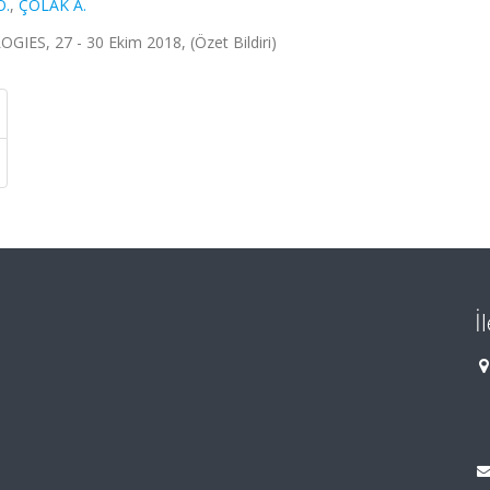
O.
,
ÇOLAK A.
, 27 - 30 Ekim 2018, (Özet Bildiri)
İ