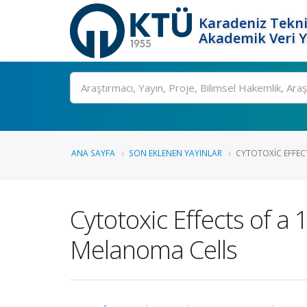
Karadeniz Tekni
Akademik Veri 
Ara
ANA SAYFA
SON EKLENEN YAYINLAR
CYTOTOXIC EFFECTS
Cytotoxic Effects of a
Melanoma Cells