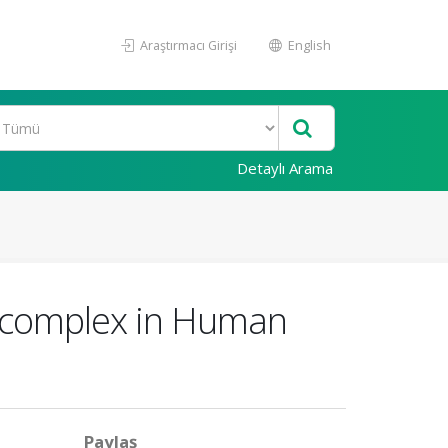
Araştırmacı Girişi
English
Detaylı Arama
ve complex in Human
Paylaş