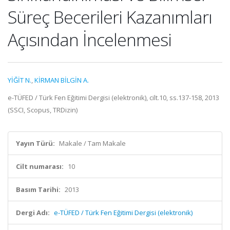
Süreç Becerileri Kazanımları
Açısından İncelenmesi
YİĞİT N.
,
KİRMAN BİLGİN A.
e-TÜFED / Türk Fen Eğitimi Dergisi (elektronik), cilt.10, ss.137-158, 2013
(SSCI, Scopus, TRDizin)
Yayın Türü:
Makale / Tam Makale
Cilt numarası:
10
Basım Tarihi:
2013
Dergi Adı:
e-TÜFED / Türk Fen Eğitimi Dergisi (elektronik)