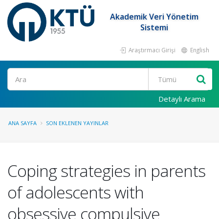
Akademik Veri Yönetim
Sistemi
Araştırmacı Girişi
English
Ara
Detaylı Arama
ANA SAYFA
SON EKLENEN YAYINLAR
Coping strategies in parents
of adolescents with
obsessive compulsive