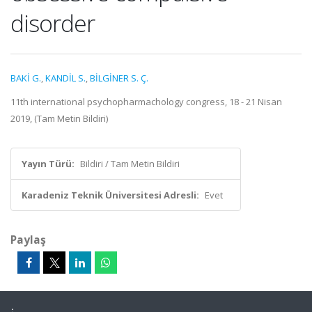
disorder
BAKİ G.
,
KANDİL S.
,
BİLGİNER S. Ç.
11th international psychopharmachology congress, 18 - 21 Nisan
2019, (Tam Metin Bildiri)
Yayın Türü:
Bildiri / Tam Metin Bildiri
Karadeniz Teknik Üniversitesi Adresli:
Evet
Paylaş