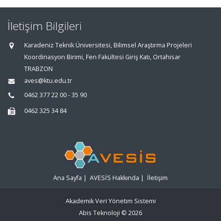
İletişim Bilgileri
Karadeniz Teknik Üniversitesi, Bilimsel Araştırma Projeleri
Koordinasyon Birimi, Fen Fakültesi Giriş Katı, Ortahisar
TRABZON
aves@ktu.edu.tr
0462 377 22 00 - 35 90
0462 325 34 84
Ana Sayfa
|
AVESİS Hakkında
|
İletişim
Akademik Veri Yönetim Sistemi
Abis Teknoloji
© 2026