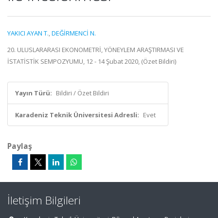
YAKICI AYAN T.
,
DEĞİRMENCİ N.
20. ULUSLARARASI EKONOMETRİ, YÖNEYLEM ARAŞTIRMASI VE
İSTATİSTİK SEMPOZYUMU, 12 - 14 Şubat 2020, (Özet Bildiri)
Yayın Türü:
Bildiri / Özet Bildiri
Karadeniz Teknik Üniversitesi Adresli:
Evet
Paylaş
İletişim Bilgileri