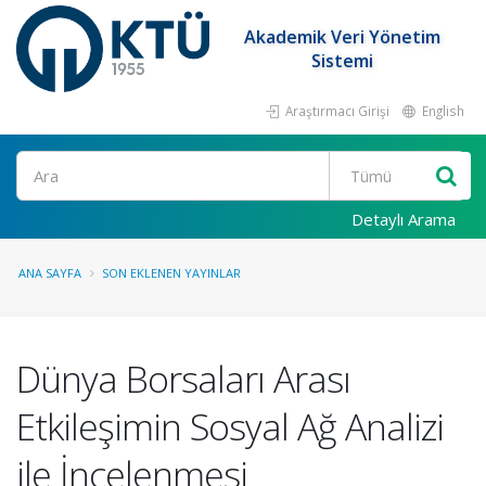
Akademik Veri Yönetim
Sistemi
Araştırmacı Girişi
English
Ara
Detaylı Arama
ANA SAYFA
SON EKLENEN YAYINLAR
Dünya Borsaları Arası
Etkileşimin Sosyal Ağ Analizi
ile İncelenmesi