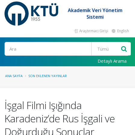
Akademik Veri Yönetim
Sistemi
Araştırmacı Girişi
English
Ara
Detaylı Arama
ANA SAYFA
SON EKLENEN YAYINLAR
İşgal Filmi Işığında
Karadeniz’de Rus İşgali ve
Doğurduğu Sonuçlar