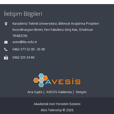
İletişim Bilgileri
Karadeniz Teknik Üniversitesi, Bilimsel Araştırma Projeleri
Koordinasyon Birimi, Fen Fakültesi Giriş Katı, Ortahisar
TRABZON
aves@ktu.edu.tr
0462 377 22 00 - 35 90
0462 325 34 84
Ana Sayfa
|
AVESİS Hakkında
|
İletişim
Akademik Veri Yönetim Sistemi
Abis Teknoloji
© 2026