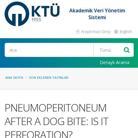
Akademik Veri Yönetim
Sistemi
Araştırmacı Girişi
English
Ara
Detaylı Arama
ANA SAYFA
SON EKLENEN YAYINLAR
PNEUMOPERITONEUM
AFTER A DOG BITE: IS IT
PERFORATION?