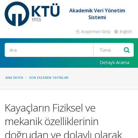
Akademik Veri Yönetim
Sistemi
Araştırmacı Girişi
English
Ara
Detaylı Arama
ANA SAYFA
SON EKLENEN YAYINLAR
Kayaçların Fiziksel ve
mekanik özelliklerinin
doğrudan ve dolaylı olarak