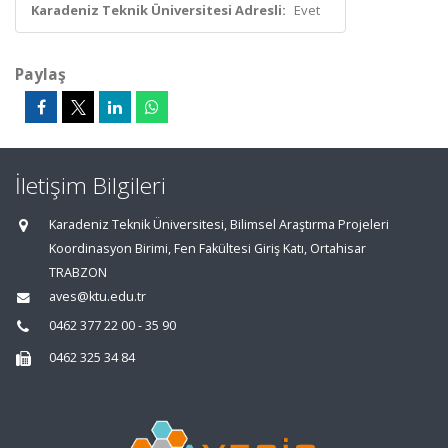
Karadeniz Teknik Üniversitesi Adresli:
Evet
Paylaş
İletişim Bilgileri
Karadeniz Teknik Üniversitesi, Bilimsel Araştırma Projeleri
Koordinasyon Birimi, Fen Fakültesi Giriş Katı, Ortahisar
TRABZON
aves@ktu.edu.tr
0462 377 22 00 - 35 90
0462 325 34 84