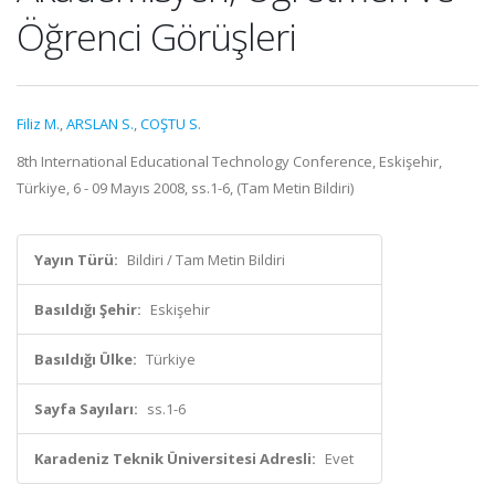
Öğrenci Görüşleri
Filiz M.
,
ARSLAN S.
,
COŞTU S.
8th International Educational Technology Conference, Eskişehir,
Türkiye, 6 - 09 Mayıs 2008, ss.1-6, (Tam Metin Bildiri)
Yayın Türü:
Bildiri / Tam Metin Bildiri
Basıldığı Şehir:
Eskişehir
Basıldığı Ülke:
Türkiye
Sayfa Sayıları:
ss.1-6
Karadeniz Teknik Üniversitesi Adresli:
Evet