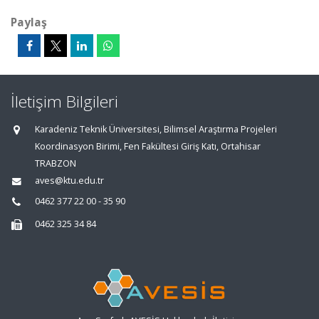
Paylaş
İletişim Bilgileri
Karadeniz Teknik Üniversitesi, Bilimsel Araştırma Projeleri
Koordinasyon Birimi, Fen Fakültesi Giriş Katı, Ortahisar
TRABZON
aves@ktu.edu.tr
0462 377 22 00 - 35 90
0462 325 34 84