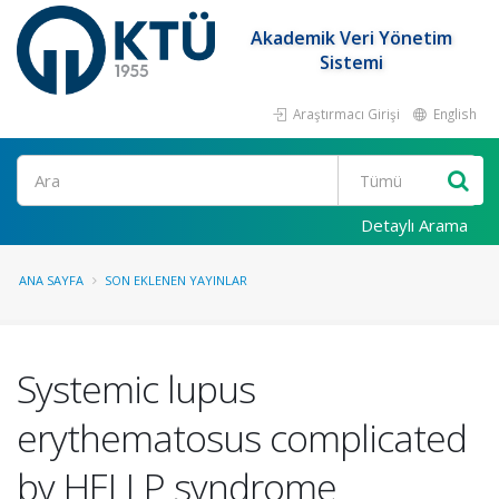
Akademik Veri Yönetim
Sistemi
Araştırmacı Girişi
English
Ara
Detaylı Arama
ANA SAYFA
SON EKLENEN YAYINLAR
Systemic lupus
erythematosus complicated
by HELLP syndrome