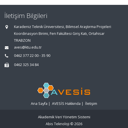
İletişim Bilgileri
Karadeniz Teknik Üniversitesi, Bilimsel Araştırma Projeleri
Koordinasyon Birimi, Fen Fakültesi Giriş Katı, Ortahisar
TRABZON
aves@ktu.edu.tr
0462 377 22 00 - 35 90
0462 325 34 84
Ana Sayfa
|
AVESİS Hakkında
|
İletişim
Akademik Veri Yönetim Sistemi
Abis Teknoloji
© 2026