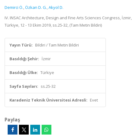
Demirci Ö.
,
Özkan D. G.
,
Akyol D.
IV. INSAC Architecture, Design and Fine Arts Sciences Congress, İzmir,
Türkiye, 12 - 13 Ekim 2019, ss.25-32, (Tam Metin Bildiri)
Yayın Türü:
Bildiri / Tam Metin Bildiri
Basıldığı Şehir:
İzmir
Basıldığı Ülke:
Türkiye
Sayfa Sayıları:
ss.25-32
Karadeniz Teknik Üniversitesi Adresli:
Evet
Paylaş