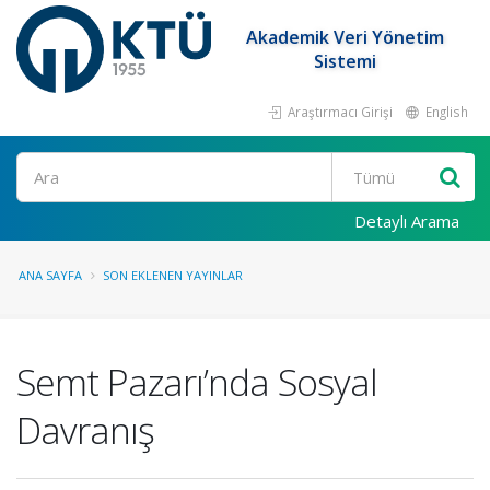
Akademik Veri Yönetim
Sistemi
Araştırmacı Girişi
English
Ara
Detaylı Arama
ANA SAYFA
SON EKLENEN YAYINLAR
Semt Pazarı’nda Sosyal
Davranış