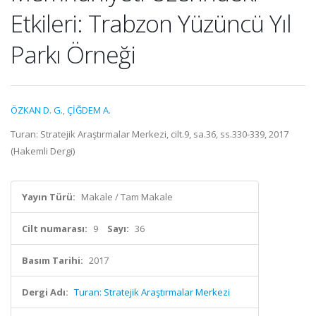
Etkileri: Trabzon Yüzüncü Yıl
Parkı Örneği
ÖZKAN D. G.
,
ÇİĞDEM A.
Turan: Stratejik Araştırmalar Merkezi, cilt.9, sa.36, ss.330-339, 2017
(Hakemli Dergi)
Yayın Türü:
Makale / Tam Makale
Cilt numarası:
9
Sayı:
36
Basım Tarihi:
2017
Dergi Adı:
Turan: Stratejik Araştırmalar Merkezi