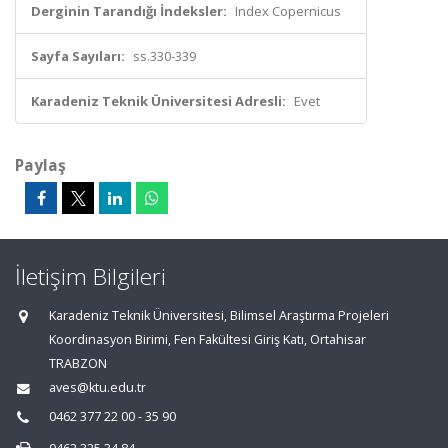
Derginin Tarandığı İndeksler:
Index Copernicus
Sayfa Sayıları:
ss.330-339
Karadeniz Teknik Üniversitesi Adresli:
Evet
Paylaş
İletişim Bilgileri
Karadeniz Teknik Üniversitesi, Bilimsel Araştırma Projeleri
Koordinasyon Birimi, Fen Fakültesi Giriş Katı, Ortahisar
TRABZON
aves@ktu.edu.tr
0462 377 22 00 - 35 90