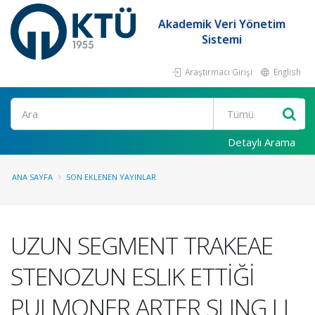
Akademik Veri Yönetim
Sistemi
Araştırmacı Girişi
English
Ara
Detaylı Arama
ANA SAYFA
SON EKLENEN YAYINLAR
UZUN SEGMENT TRAKEAE
STENOZUN ESLIK ETTİĞİ
PULMONER ARTER SLING LL