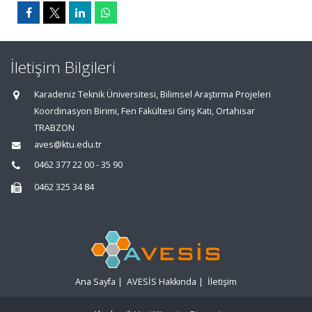
İletişim Bilgileri
Karadeniz Teknik Üniversitesi, Bilimsel Araştırma Projeleri
Koordinasyon Birimi, Fen Fakültesi Giriş Katı, Ortahisar
TRABZON
aves@ktu.edu.tr
0462 377 22 00 - 35 90
0462 325 34 84
Ana Sayfa
|
AVESİS Hakkında
|
İletişim