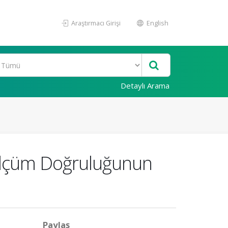
Araştırmacı Girişi
English
Detaylı Arama
Ölçüm Doğruluğunun
Paylaş