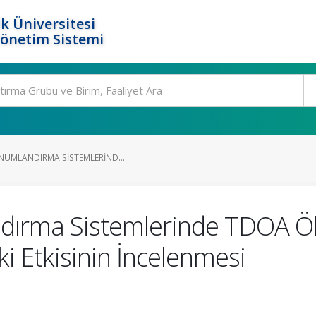
k Üniversitesi
Yönetim Sistemi
ONUMLANDIRMA SISTEMLERIND...
andırma Sistemlerinde TDOA 
i Etkisinin İncelenmesi