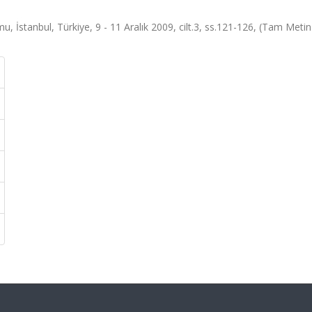
stanbul, Türkiye, 9 - 11 Aralık 2009, cilt.3, ss.121-126, (Tam Metin B