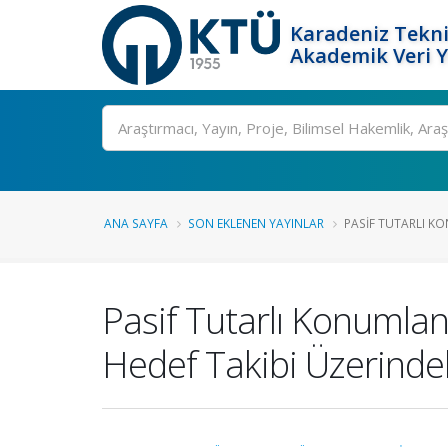
Karadeniz Tekni
Akademik Veri 
Ara
ANA SAYFA
SON EKLENEN YAYINLAR
PASIF TUTARLI K
Pasif Tutarlı Konuml
Hedef Takibi Üzerindek