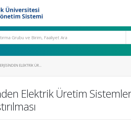
k Üniversitesi
Yönetim Sistemi
ERJISINDEN ELEKTRIK ÜR...
inden Elektrik Üretim Sistemle
ştırılması