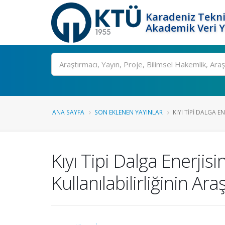
Karadeniz Tekni
Akademik Veri 
Ara
ANA SAYFA
SON EKLENEN YAYINLAR
KIYI TIPI DALGA EN
Kıyı Tipi Dalga Enerjis
Kullanılabilirliğinin Ara