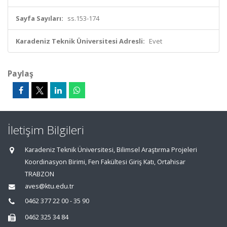
Sayfa Sayıları:
ss.153-174
Karadeniz Teknik Üniversitesi Adresli:
Evet
Paylaş
İletişim Bilgileri
Karadeniz Teknik Üniversitesi, Bilimsel Araştırma Projeleri
Koordinasyon Birimi, Fen Fakültesi Giriş Katı, Ortahisar
TRABZON
aves@ktu.edu.tr
0462 377 22 00 - 35 90
0462 325 34 84