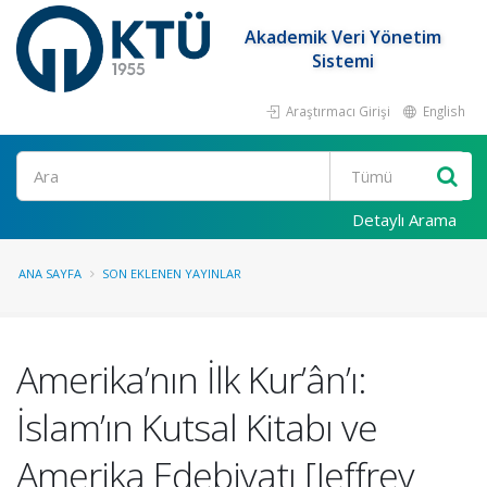
Akademik Veri Yönetim
Sistemi
Araştırmacı Girişi
English
Ara
Detaylı Arama
ANA SAYFA
SON EKLENEN YAYINLAR
Amerika’nın İlk Kur’ân’ı:
İslam’ın Kutsal Kitabı ve
Amerika Edebiyatı [Jeffrey