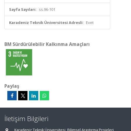
Sayfa Sayıları:
ss.96-101
Karadeniz Teknik Üniversitesi Adresli:
Evet
BM Sürdürülebilir Kalkınma Amaçları
Paylaş
İletişim Bilgileri
Karadeniz Teknik Üniversitesi, Bilimsel Araştırma Projeleri