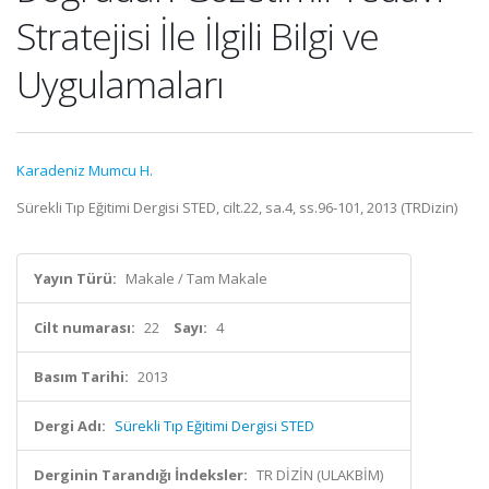
Stratejisi İle İlgili Bilgi ve
Uygulamaları
Karadeniz Mumcu H.
Sürekli Tıp Eğitimi Dergisi STED, cilt.22, sa.4, ss.96-101, 2013 (TRDizin)
Yayın Türü:
Makale / Tam Makale
Cilt numarası:
22
Sayı:
4
Basım Tarihi:
2013
Dergi Adı:
Sürekli Tıp Eğitimi Dergisi STED
Derginin Tarandığı İndeksler:
TR DİZİN (ULAKBİM)