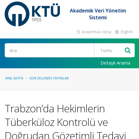
Akademik Veri Yönetim
Sistemi
Araştırmacı Girişi
English
Ara
Detaylı Arama
ANA SAYFA
SON EKLENEN YAYINLAR
Trabzon’da Hekimlerin
Tüberküloz Kontrolü ve
Doğrudan Gözetimli Tedavi