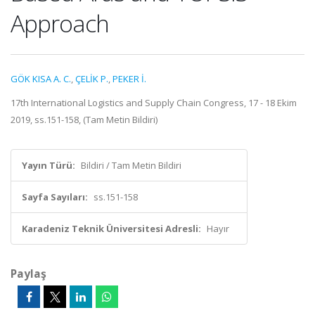
Approach
GÖK KISA A. C.
,
ÇELİK P.
,
PEKER İ.
17th International Logistics and Supply Chain Congress, 17 - 18 Ekim
2019, ss.151-158, (Tam Metin Bildiri)
Yayın Türü:
Bildiri / Tam Metin Bildiri
Sayfa Sayıları:
ss.151-158
Karadeniz Teknik Üniversitesi Adresli:
Hayır
Paylaş