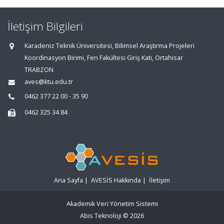
İletişim Bilgileri
Karadeniz Teknik Üniversitesi, Bilimsel Araştırma Projeleri
Koordinasyon Birimi, Fen Fakültesi Giriş Katı, Ortahisar
TRABZON
aves@ktu.edu.tr
0462 377 22 00 - 35 90
0462 325 34 84
Ana Sayfa
|
AVESİS Hakkında
|
İletişim
Akademik Veri Yönetim Sistemi
Abis Teknoloji
© 2026