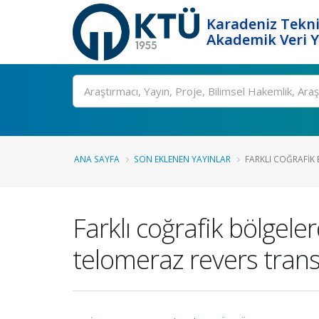
Karadeniz Tekni
Akademik Veri 
Ara
ANA SAYFA
SON EKLENEN YAYINLAR
FARKLI COĞRAFIK
Farklı coğrafik bölgel
telomeraz revers tran