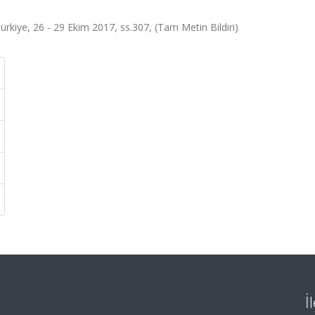
ürkiye, 26 - 29 Ekim 2017, ss.307, (Tam Metin Bildiri)
İ