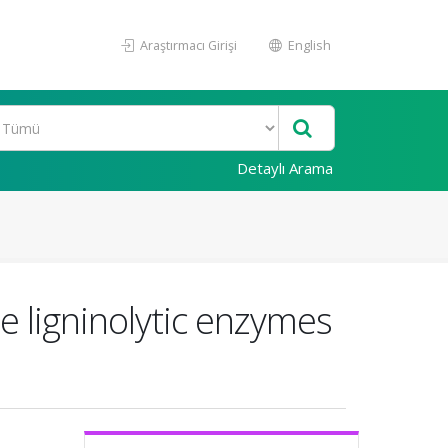
Araştırmacı Girişi
English
Detaylı Arama
e ligninolytic enzymes