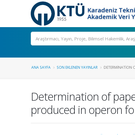
Karadeniz Tekni
Akademik Veri 
Ara
ANA SAYFA
SON EKLENEN YAYINLAR
DETERMINATION O
Determination of paper
produced in operon f