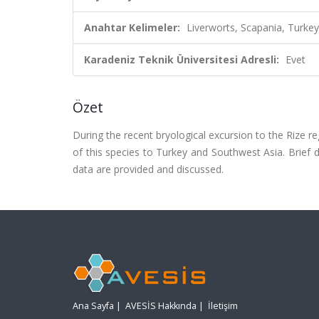
Anahtar Kelimeler:
Liverworts, Scapania, Tur
Karadeniz Teknik Üniversitesi Adresli:
Evet
Özet
During the recent bryological excursion to the Rize reg
of this species to Turkey and Southwest Asia. Brief 
data are provided and discussed.
Ana Sayfa
|
AVESİS Hakkında
|
İletişim