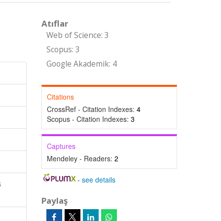
Atıflar
Web of Science: 3
Scopus: 3
Google Akademik: 4
Citations
CrossRef - Citation Indexes:
4
Scopus - Citation Indexes:
3
Captures
Mendeley - Readers:
2
-
see details
s
Paylaş