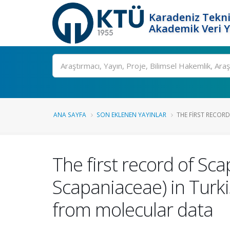
Karadeniz Tekni
Akademik Veri 
Ara
ANA SAYFA
SON EKLENEN YAYINLAR
THE FIRST RECORD
The first record of Sc
Scapaniaceae) in Turki
from molecular data