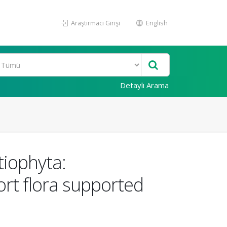
Araştırmacı Girişi
English
Detaylı Arama
tiophyta:
ort flora supported