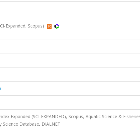
(SCI-Expanded, Scopus)
9
 Index Expanded (SCI-EXPANDED), Scopus, Aquatic Science & Fisherie
ary Science Database, DIALNET