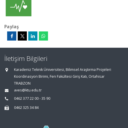
Paylaş
İletişim Bilgileri
Karadeniz Teknik Üniversitesi, Bilimsel Araştırma Projeleri
Koordinasyon Birimi, Fen Fakültesi Giriş Katı, Ortahisar
TRABZON
aves@ktu.edu.tr
0462 377 22 00 - 35 90
0462 325 34 84