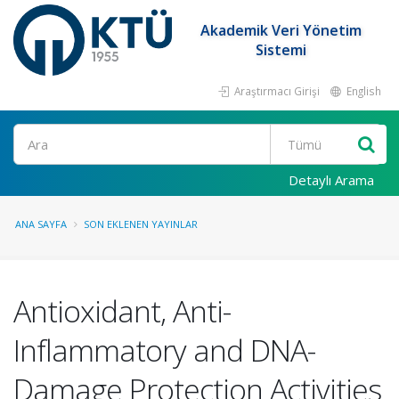
Akademik Veri Yönetim
Sistemi
Araştırmacı Girişi
English
Ara
Detaylı Arama
ANA SAYFA
SON EKLENEN YAYINLAR
Antioxidant, Anti-
Inflammatory and DNA-
Damage Protection Activities