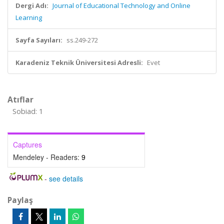
Dergi Adı:
Journal of Educational Technology and Online
Learning
Sayfa Sayıları:
ss.249-272
Karadeniz Teknik Üniversitesi Adresli:
Evet
Atıflar
Sobiad: 1
Captures
Mendeley - Readers:
9
-
see details
Paylaş