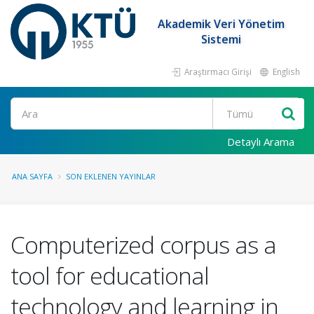
Akademik Veri Yönetim
Sistemi
Araştırmacı Girişi
English
Ara
Detaylı Arama
ANA SAYFA
SON EKLENEN YAYINLAR
Computerized corpus as a
tool for educational
technology and learning in