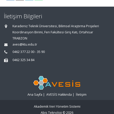
İletişim Bilgileri
Karadeniz Teknik Üniversitesi, Bilimsel Araştırma Projeleri
Koordinasyon Birimi, Fen Fakültesi Giriş Katı, Ortahisar
TRABZON
aves@ktu.edu.tr
0462 377 22 00 - 35 90
0462 325 34 84
Ana Sayfa
|
AVESİS Hakkında
|
İletişim
Akademik Veri Yönetim Sistemi
Abis Teknoloji
© 2026