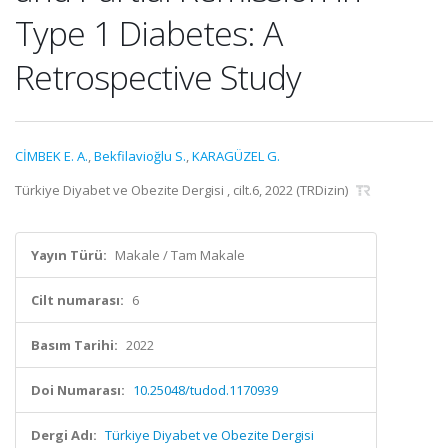
Type 1 Diabetes: A
Retrospective Study
CİMBEK E. A.
,
Bekfilavioğlu S.
,
KARAGÜZEL G.
Türkiye Diyabet ve Obezite Dergisi , cilt.6, 2022 (TRDizin)
Yayın Türü:
Makale / Tam Makale
Cilt numarası:
6
Basım Tarihi:
2022
Doi Numarası:
10.25048/tudod.1170939
Dergi Adı:
Türkiye Diyabet ve Obezite Dergisi