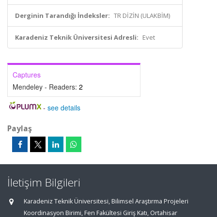
Derginin Tarandığı İndeksler:
TR DİZİN (ULAKBİM)
Karadeniz Teknik Üniversitesi Adresli:
Evet
Captures
Mendeley - Readers:
2
-
see details
Paylaş
İletişim Bilgileri
Karadeniz Teknik Üniversitesi, Bilimsel Araştırma Projeleri
Koordinasyon Birimi, Fen Fakültesi Giriş Katı, Ortahisar