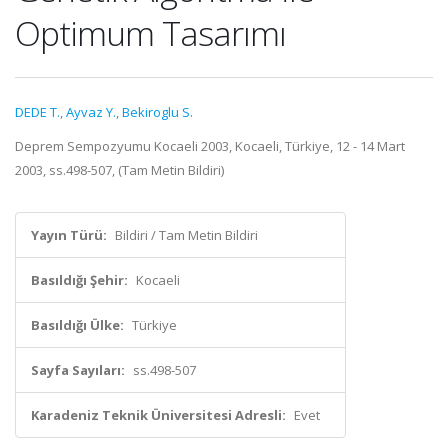
Optimum Tasarımı
DEDE T.
,
Ayvaz Y.
,
Bekiroglu S.
Deprem Sempozyumu Kocaeli 2003, Kocaeli, Türkiye, 12 - 14 Mart
2003, ss.498-507, (Tam Metin Bildiri)
Yayın Türü:
Bildiri / Tam Metin Bildiri
Basıldığı Şehir:
Kocaeli
Basıldığı Ülke:
Türkiye
Sayfa Sayıları:
ss.498-507
Karadeniz Teknik Üniversitesi Adresli:
Evet