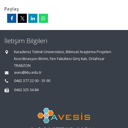
Paylaş
İletişim Bilgileri
Karadeniz Teknik Üniversitesi, Bilimsel Araştırma Projeleri
Koordinasyon Birimi, Fen Fakültesi Giriş Katı, Ortahisar
TRABZON
aves@ktu.edu.tr
0462 377 22 00 - 35 90
0462 325 34 84