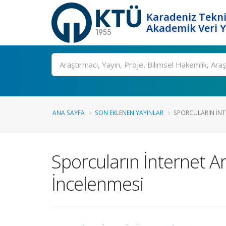
Karadeniz Tekni
Akademik Veri 
Ara
ANA SAYFA
SON EKLENEN YAYINLAR
SPORCULARIN İNTE
Sporcuların İnternet Ar
İncelenmesi