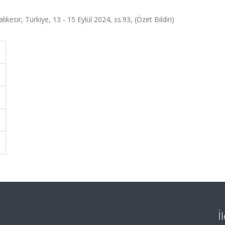
esir, Türkiye, 13 - 15 Eylül 2024, ss.93, (Özet Bildiri)
İ