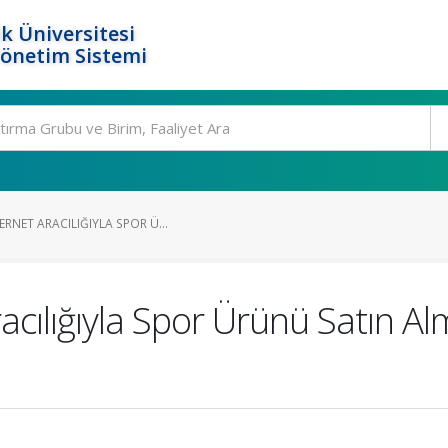
k Üniversitesi
Yönetim Sistemi
RNET ARACILIĞIYLA SPOR Ü...
acılığıyla Spor Ürünü Satın Al