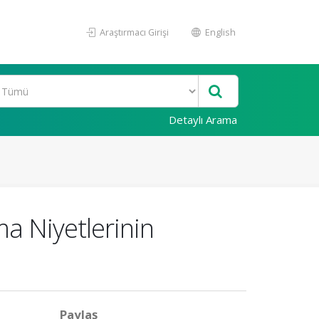
Araştırmacı Girişi
English
Detaylı Arama
ma Niyetlerinin
Paylaş