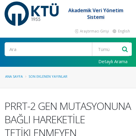
Akademik Veri Yönetim
Sistemi
Araştırmacı Girişi
English
Ara
Detaylı Arama
ANA SAYFA
SON EKLENEN YAYINLAR
PRRT-2 GEN MUTASYONUNA
BAĞLI HAREKETİLE
TETİKLENMEYEN