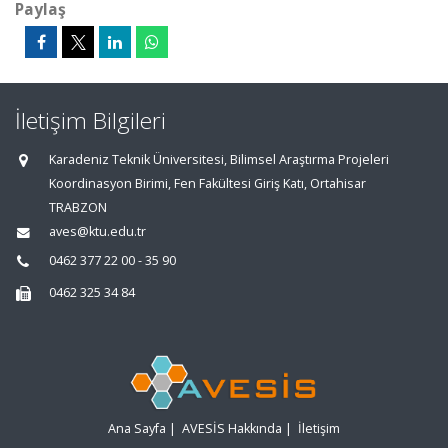
Paylaş
İletişim Bilgileri
Karadeniz Teknik Üniversitesi, Bilimsel Araştırma Projeleri
Koordinasyon Birimi, Fen Fakültesi Giriş Katı, Ortahisar
TRABZON
aves@ktu.edu.tr
0462 377 22 00 - 35 90
0462 325 34 84
Ana Sayfa
|
AVESİS Hakkında
|
İletişim