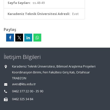
Sayfa Sayıları:
ss.48-49
Karadeniz Teknik Üniversitesi Adresli:
Evet
Paylaş
İletişim Bilgileri
Karadeniz Teknik Üniversitesi, Bilimsel Araştırma Projeleri
Koordinasyon Birimi, Fen Fakültesi Giriş Katı, Ortahisar
TRABZON
aves@ktu.edu.tr
0462 377 22 00 - 35 90
0462 325 34 84