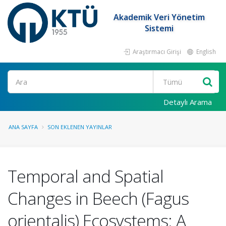
Akademik Veri Yönetim
Sistemi
Araştırmacı Girişi
English
Ara
Detaylı Arama
ANA SAYFA
SON EKLENEN YAYINLAR
Temporal and Spatial
Changes in Beech (Fagus
orientalis) Ecosystems: A