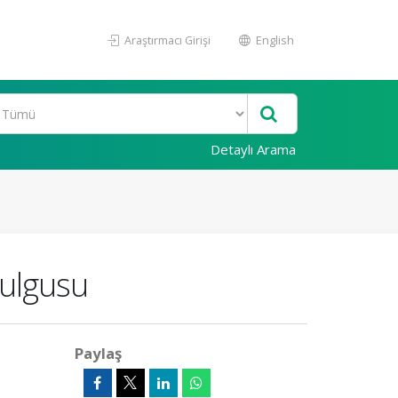
Araştırmacı Girişi
English
Detaylı Arama
Bulgusu
Paylaş