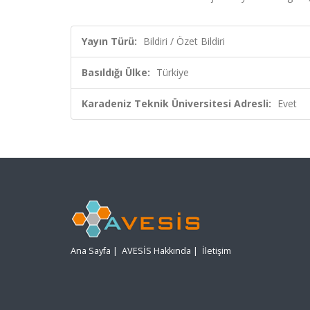
Yayın Türü:
Bildiri / Özet Bildiri
Basıldığı Ülke:
Türkiye
Karadeniz Teknik Üniversitesi Adresli:
Evet
Ana Sayfa
|
AVESİS Hakkında
|
İletişim