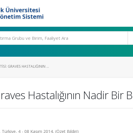
k Üniversitesi
Yönetim Sistemi
SI: GRAVES HASTALIĞININ ...
aves Hastalığının Nadir Bir 
 Türkiye, 4 - 08 Kasım 2014, (Özet Bildiri)